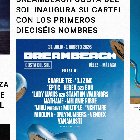
SOL INAUGURA SU CARTEL
CON LOS PRIMEROS
DIECISÉIS NOMBRES
ZA
DE
L