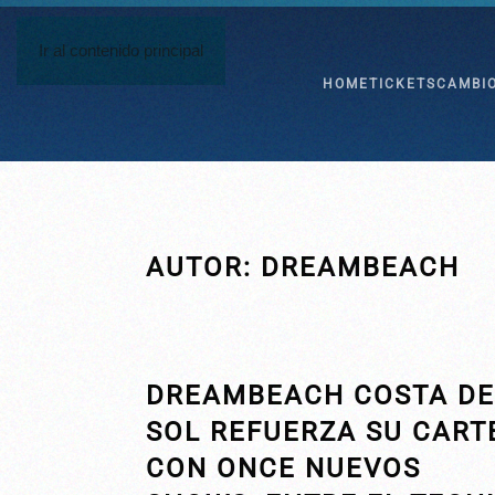
Ir al contenido principal
HOME
TICKETS
CAMBI
AUTOR:
DREAMBEACH
DREAMBEACH COSTA DE
SOL REFUERZA SU CART
CON ONCE NUEVOS