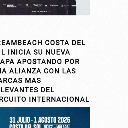
REAMBEACH COSTA DEL
L INICIA SU NUEVA
TAPA APOSTANDO POR
NA ALIANZA CON LAS
ARCAS MAS
ELEVANTES DEL
IRCUITO INTERNACIONAL