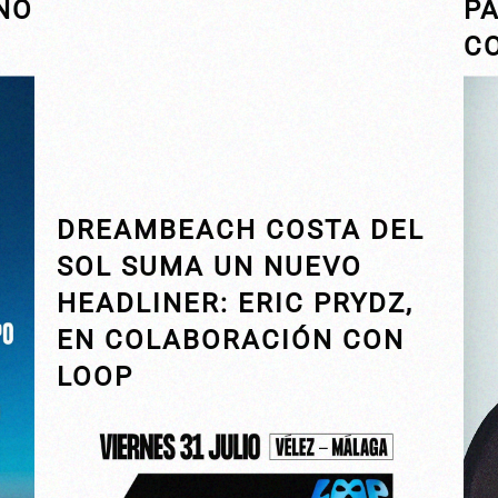
NO
P
C
DREAMBEACH COSTA DEL
SOL SUMA UN NUEVO
HEADLINER: ERIC PRYDZ,
EN COLABORACIÓN CON
LOOP