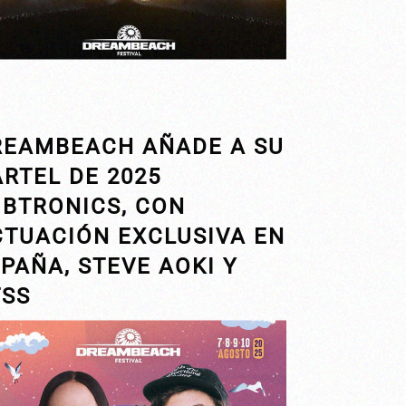
REAMBEACH AÑADE A SU
RTEL DE 2025
UBTRONICS, CON
CTUACIÓN EXCLUSIVA EN
PAÑA, STEVE AOKI Y
TSS