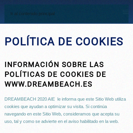
Ir al contenido principal
POLÍTICA DE COOKIES
INFORMACIÓN SOBRE LAS
POLÍTICAS DE COOKIES DE
WWW.DREAMBEACH.ES
DREAMBEACH 2020 AIE le informa que este Sitio Web utiliza
cookies que ayudan a optimizar su visita. Si continúa
navegando en este Sitio Web, consideramos que acepta su
uso, tal y como se advierte en el aviso habilitado en la web.