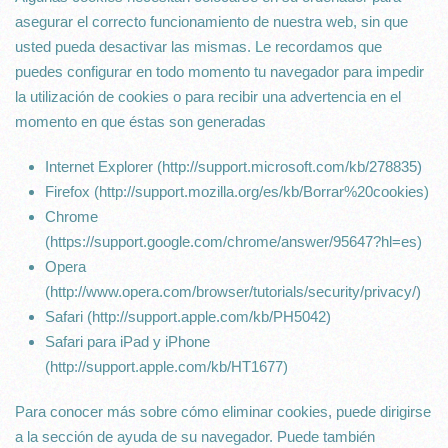
asegurar el correcto funcionamiento de nuestra web, sin que
usted pueda desactivar las mismas. Le recordamos que
puedes configurar en todo momento tu navegador para impedir
la utilización de cookies o para recibir una advertencia en el
momento en que éstas son generadas
Internet Explorer (http://support.microsoft.com/kb/278835)
Firefox (http://support.mozilla.org/es/kb/Borrar%20cookies)
Chrome
(https://support.google.com/chrome/answer/95647?hl=es)
Opera
(http://www.opera.com/browser/tutorials/security/privacy/)
Safari (http://support.apple.com/kb/PH5042)
Safari para iPad y iPhone
(http://support.apple.com/kb/HT1677)
Para conocer más sobre cómo eliminar cookies, puede dirigirse
a la sección de ayuda de su navegador. Puede también