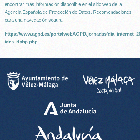
encontrar más información disponible en el sitio web de la
Agencia Española de Protección de Datos, Recomendaciones
para una navegación segura.
https://www.agpd.es/portalwebAGPD/jornadas/dia_internet_
ides-idphp.php