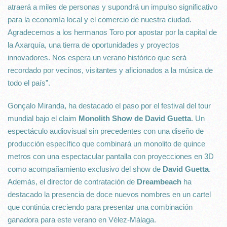
atraerá a miles de personas y supondrá un impulso significativo
para la economía local y el comercio de nuestra ciudad.
Agradecemos a los hermanos Toro por apostar por la capital de
la Axarquía, una tierra de oportunidades y proyectos
innovadores. Nos espera un verano histórico que será
recordado por vecinos, visitantes y aficionados a la música de
todo el país”.
Gonçalo Miranda, ha destacado el paso por el festival del tour
mundial bajo el claim
Monolith Show de David Guetta
. Un
espectáculo audiovisual sin precedentes con una diseño de
producción específico que combinará un monolito de quince
metros con una espectacular pantalla con proyecciones en 3D
como acompañamiento exclusivo del show de
David Guetta
.
Además, el director de contratación de
Dreambeach
ha
destacado la presencia de doce nuevos nombres en un cartel
que continúa creciendo para presentar una combinación
ganadora para este verano en Vélez-Málaga.