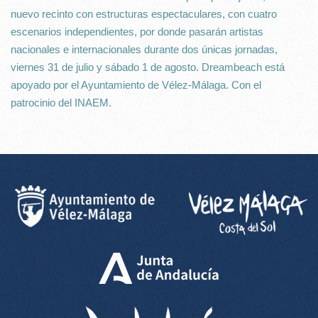
nuevo recinto con estructuras espectaculares, con cuatro
escenarios independientes, por donde pasarán artistas
nacionales e internacionales durante dos únicas jornadas,
viernes 31 de julio y sábado 1 de agosto. Dreambeach está
apoyado por el Ayuntamiento de Vélez-Málaga. Con el
patrocinio del INAEM.