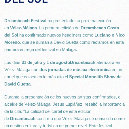
Dreambeach Festival
ha presentado su próxima edición
en
Vélez-Málaga
. La primera edición de
Dreambeach Costa
del Sol
ha confirmado nuevos headliners como
Luciano o Nico
Moreno
, que se suman a David Guetta como reclamos en esta
primera entrega del festival en Málaga.
Los días
31 de julio y 1 de agosto
Dreambeach
aterrizará en
Vélez-Málaga con
dos jornadas de música electrónica
en un
cartel que coloca en lo más alto el
Special Monolith Show de
David Guetta.
Durante la presentación de los nuevos artistas confirmados, el
alcalde de Vélez-Málaga, Jesús Lupiáñez, resaltó la importancia
de la cita: “La calidad del cartel de esta edición
de
Dreambeach
confirma que Vélez-Málaga se consolida como
un destino cultural y turístico de primer nivel. Este festival