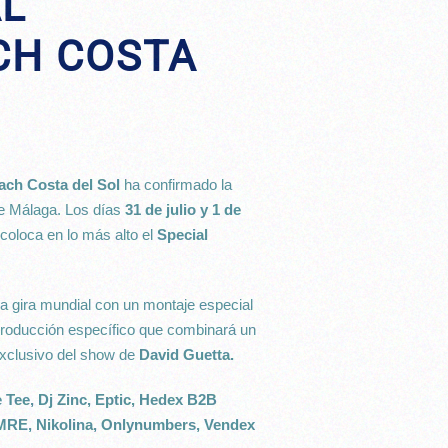
AL
CH COSTA
ch Costa del Sol
ha confirmado la
de Málaga. Los días
31 de julio y 1 de
coloca en lo más alto el
Special
a gira mundial con un montaje especial
 producción específico que combinará un
xclusivo del show de
David Guetta.
e Tee, Dj Zinc, Eptic, Hedex B2B
RE, Nikolina, Onlynumbers, Vendex