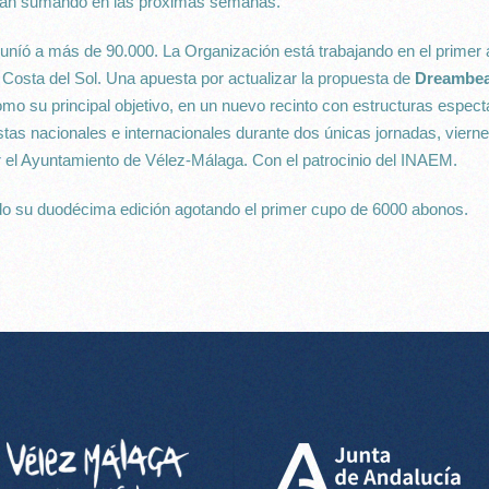
rán sumando en las próximas semanas.
reuníó a más de 90.000. La Organización está trabajando en el prime
sta del Sol. Una apuesta por actualizar la propuesta de
Dreambe
o su principal objetivo, en un nuevo recinto con estructuras espect
tas nacionales e internacionales durante dos únicas jornadas, vierne
 el Ayuntamiento de Vélez-Málaga. Con el patrocinio del INAEM.
o su duodécima edición agotando el primer cupo de 6000 abonos.