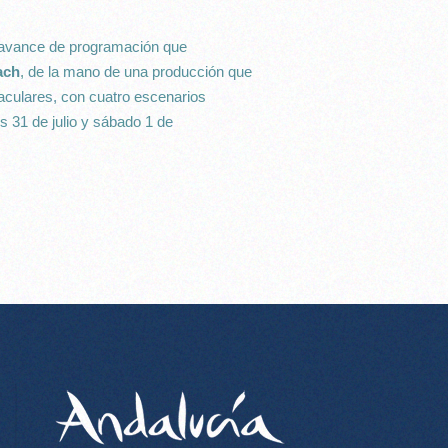
r avance de programación que
ach
, de la mano de una producción que
aculares, con cuatro escenarios
s 31 de julio y sábado 1 de