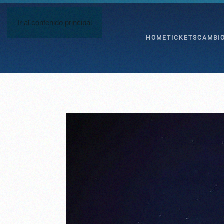
Ir al contenido principal
HOME
TICKETS
CAMBI