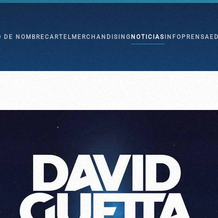
O DE NOMBRE
CARTEL
MERCHANDISING
NOTICIAS
INFO
PRENSA
E