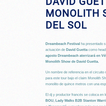
DAVID GUET
MONOLITH 
DEL SOL
Dreambeach Festival
ha presentado s
actuación de
David Guetta
como headl
agosto Dreambeach aterrizará en Vé
Monolith Show de David Guetta.
Un nombre de referencia en el circuito
para este tour bajo el claim Monolith 
monolito de quince metros con una es
El dj y productor francés se coloca en 
BOU, Lady Walks B2B Stanton Warri