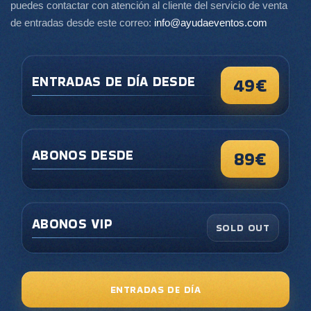
puedes contactar con atención al cliente del servicio de venta
de entradas desde este correo:
info@ayudaeventos.com
ENTRADAS DE DÍA DESDE
49€
ABONOS DESDE
89€
ABONOS VIP
SOLD OUT
ENTRADAS DE DÍA