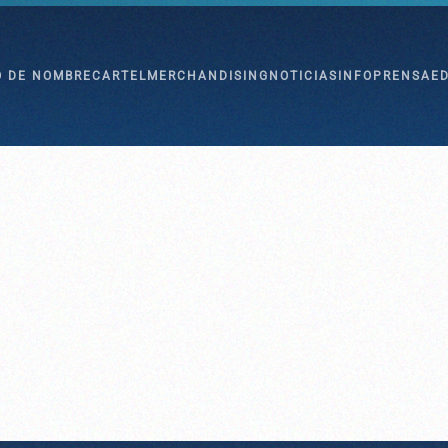
O DE NOMBRE
CARTEL
MERCHANDISING
NOTICIAS
INFO
PRENSA
E