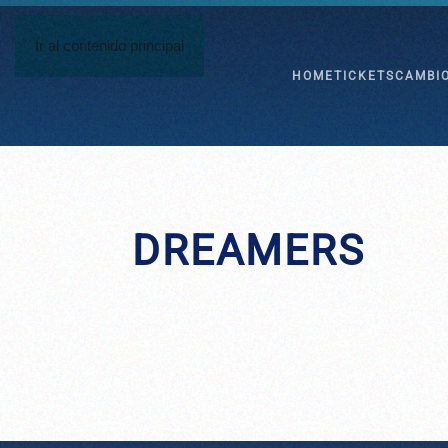
Ir al contenido principal
HOME
TICKETS
CAMBI
DREAMERS