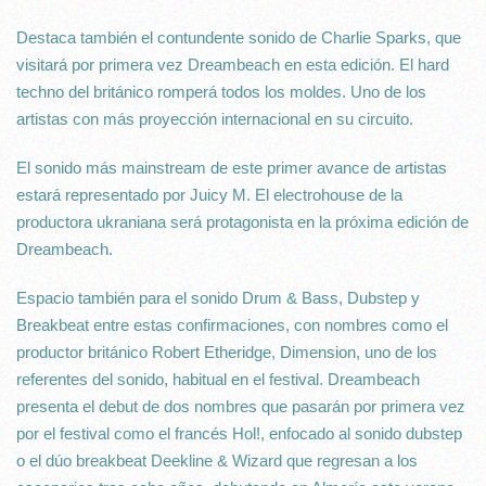
Destaca también el contundente sonido de Charlie Sparks, que
visitará por primera vez Dreambeach en esta edición. El hard
techno del británico romperá todos los moldes. Uno de los
artistas con más proyección internacional en su circuito.
El sonido más mainstream de este primer avance de artistas
estará representado por Juicy M. El electrohouse de la
productora ukraniana será protagonista en la próxima edición de
Dreambeach.
Espacio también para el sonido Drum & Bass, Dubstep y
Breakbeat entre estas confirmaciones, con nombres como el
productor británico Robert Etheridge, Dimension, uno de los
referentes del sonido, habitual en el festival. Dreambeach
presenta el debut de dos nombres que pasarán por primera vez
por el festival como el francés Hol!, enfocado al sonido dubstep
o el dúo breakbeat Deekline & Wizard que regresan a los