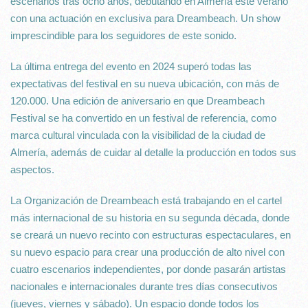
escenarios tras ocho años, debutando en Almería este verano
con una actuación en exclusiva para Dreambeach. Un show
imprescindible para los seguidores de este sonido.
La última entrega del evento en 2024 superó todas las
expectativas del festival en su nueva ubicación, con más de
120.000. Una edición de aniversario en que Dreambeach
Festival se ha convertido en un festival de referencia, como
marca cultural vinculada con la visibilidad de la ciudad de
Almería, además de cuidar al detalle la producción en todos sus
aspectos.
La Organización de Dreambeach está trabajando en el cartel
más internacional de su historia en su segunda década, donde
se creará un nuevo recinto con estructuras espectaculares, en
su nuevo espacio para crear una producción de alto nivel con
cuatro escenarios independientes, por donde pasarán artistas
nacionales e internacionales durante tres días consecutivos
(jueves, viernes y sábado). Un espacio donde todos los