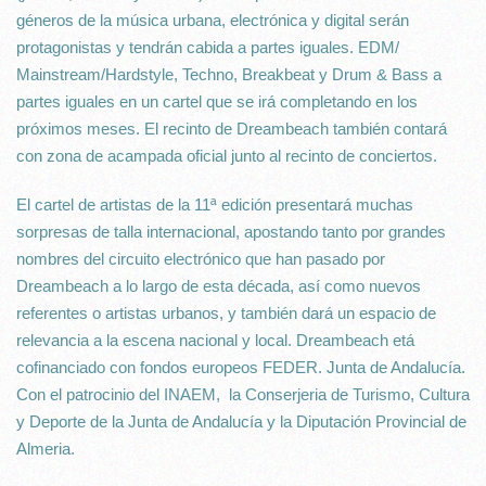
géneros de la música urbana, electrónica y digital serán
protagonistas y tendrán cabida a partes iguales. EDM/
Mainstream/Hardstyle, Techno, Breakbeat y Drum & Bass a
partes iguales en un cartel que se irá completando en los
próximos meses. El recinto de Dreambeach también contará
con zona de acampada oficial junto al recinto de conciertos.
El cartel de artistas de la 11ª edición presentará muchas
sorpresas de talla internacional, apostando tanto por grandes
nombres del circuito electrónico que han pasado por
Dreambeach a lo largo de esta década, así como nuevos
referentes o artistas urbanos, y también dará un espacio de
relevancia a la escena nacional y local. Dreambeach etá
cofinanciado con fondos europeos FEDER. Junta de Andalucía.
Con el patrocinio del INAEM, la Conserjeria de Turismo, Cultura
y Deporte de la Junta de Andalucía y la Diputación Provincial de
Almeria.