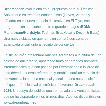
Dreambeach
evoluciona en su propuesta para su Décimo
Aniversario en tres días consecutivos (jueves, viernes y
sábado) en el nuevo espacio del festival en El Toyo, con
programación simultánea en tres grandes stages (
EDM/
Mainstream/Hardstyle, Techno, Breakbeat y Drum & Bass
).
Una nueva ubicación que también contará con zona de
acampada oficial junto al recinto de conciertos.
La
10ª edición
presentará muchas sorpresas a la altura de una
edición de aniversario, apostando tanto por grandes nombres
internacionales que han pasado por Dreambeach a lo largo de
esta década, nuevos referentes, y también dará un espacio de
relevancia a la escena nacional y local, en una nueva edición
del que será el festival electrónico del verano,
Dreambeach
2024
. Un apoyo del público que se traslada a la venta de tickets,
que se ha disparado en los últimos días. Abonos disponibles en
www.dreambeach.es