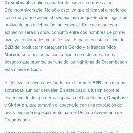
Dreambeach
continúa añadiendo nuevos nombres a su
Décimo Aniversario. No sólo esto, ya que el festival almeriense
confirma ya uno de los shows exclusivos que tendrán lugar con
motivo de una celebración tan especial. En este caso esta
actuación será un show conjunto entre dos nombres de primer
nivel ya confirmados por el festival. El paso en esta edición del
B2B
del productor nicaragüense
Gordo
y el francés
Nico
Moreno
será una actuación conjunta de estos dos pesos
pesados que promete ser uno de los highlights de Dreambeach
esta nueva edición.
EL festival continúa apostando por el formato
B2B
, con muchas
sorpresas aún por desvelar. En este caso la fusión sobre el
escenario de dos primeros espadas del hard techno,
Dexphase
y
Skription
, que tomarán el escenario con una revolución de
beats pensada especialmente para el Décimo Aniversario de
Dreambeach.