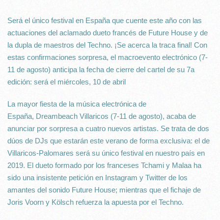
Será el único festival en España que cuente este año con las
actuaciones del aclamado dueto francés de Future House y de
la dupla de maestros del Techno. ¡Se acerca la traca final! Con
estas confirmaciones sorpresa, el macroevento electrónico (7-
11 de agosto) anticipa la fecha de cierre del cartel de su 7a
edición: será el miércoles, 10 de abril
La mayor fiesta de la música electrónica de
España, Dreambeach Villaricos (7-11 de agosto), acaba de
anunciar por sorpresa a cuatro nuevos artistas. Se trata de dos
dúos de DJs que estarán este verano de forma exclusiva: el de
Villaricos-Palomares será su único festival en nuestro país en
2019. El dueto formado por los franceses Tchami y Malaa ha
sido una insistente petición en Instagram y Twitter de los
amantes del sonido Future House; mientras que el fichaje de
Joris Voorn y Kölsch refuerza la apuesta por el Techno.