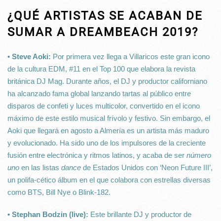
¿QUÉ ARTISTAS SE ACABAN DE
SUMAR A DREAMBEACH 2019?
•
Steve Aoki:
Por primera vez llega a Villaricos este gran icono
de la cultura EDM, #11 en el Top 100 que elabora la revista
británica DJ Mag. Durante años, el DJ y productor californiano
ha alcanzado fama global lanzando tartas al público entre
disparos de confeti y luces multicolor, convertido en el icono
máximo de este estilo musical frívolo y festivo. Sin embargo, el
Aoki que llegará en agosto a Almería es un artista más maduro
y evolucionado. Ha sido uno de los impulsores de la creciente
fusión entre electrónica y ritmos latinos, y acaba de ser
número
uno
en las listas
dance
de Estados Unidos con ‘Neon Future III’,
un polifa-cético álbum en el que colabora con estrellas diversas
como BTS, Bill Nye o Blink-182.
• Stephan Bodzin (live):
Este brillante DJ y productor de