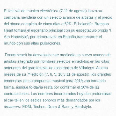
El festival de música electrónica (7-11 de agosto) lanza su
campaña navideña con un selecto avance de artistas y el precio
del abono completo de cinco días a 62€
.
El holandés Brennan
Heart tomará el escenario principal con su espectáculo propio ‘I
Am
Hardstyle’, por primera vez en España tras recorrer el
mundo con sus altas pulsaciones.
Dreambeach ha desvelado este mediodía un nuevo avance de
artistas integrado por nombres selectos e inédi-tos en las citas
anteriores del gran festival de electrónica de Villaricos. A ocho
meses de su 7ª edición (7, 8, 9, 10 y 11 de agosto), los grandes
tendencias de su propuesta musical para 2019 van tomando
forma, aunque to-davía resta por confirmar el 90% de las
contrataciones. Los nombres incorporados hoy dan profundidad
al car-tel en los estilos sonoros más demandados por los
dreamers
: EDM, Techno, Drum & Bass y Hardstyle.