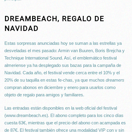
DREAMBEACH, REGALO DE
NAVIDAD
Estas sorpresas anunciadas hoy se suman a las estrellas ya
desveladas el mes pasado: Armin van Buuren, Boris Brejcha y
Technique International Sound. Así, el emblemático festival
almeriense ya ha desplegado sus bazas para la campaña de
Navidad. Cada año, el festival vende cerca entre el 10% y el
20% de su taquilla en estas fe-chas, ya que muchos
dreamers
compran abonos en diciembre y enero para usarlos como
objeto de regalo para amigos y familiares.
Las entradas están disponibles en la web oficial del festival
(www.dreambeach.es). El abono completo para los cinco días
cuesta 63€, mientras que el precio del abono con acampada es
de 87€. El festival también ofrece una modalidad VIP con y sin