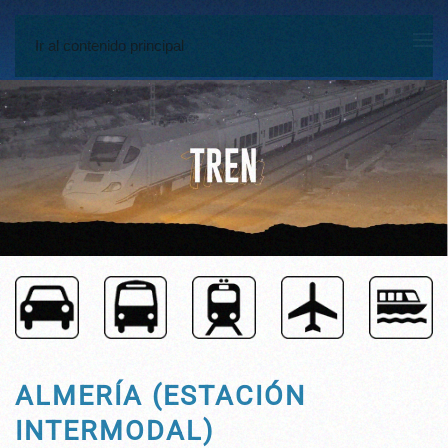
Ir al contenido principal
ALMERÍA (ESTACIÓN
INTERMODAL)