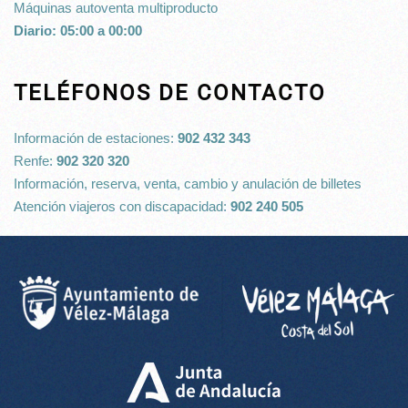
Máquinas autoventa multiproducto
Diario: 05:00 a 00:00
TELÉFONOS DE CONTACTO
Información de estaciones:
902 432 343
Renfe:
902 320 320
Información, reserva, venta, cambio y anulación de billetes
Atención viajeros con discapacidad:
902 240 505