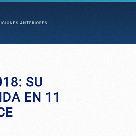
DICIONES ANTERIORES
18: SU
DA EN 11
CE