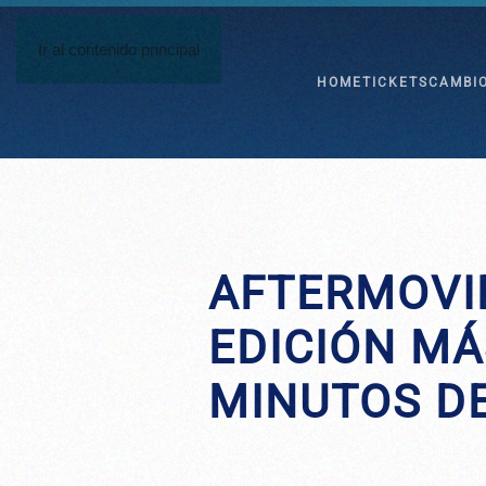
Ir al contenido principal
HOME
TICKETS
CAMBI
AFTERMOVI
EDICIÓN MÁ
MINUTOS D