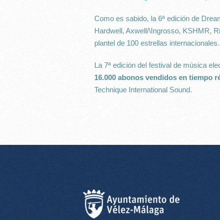
Como es sabido, la 6ª edición de Dr
Hardwell, Axwell/\Ingrosso, KSHMR, Ric
plantel de 100 estrellas internacionales.
La 7ª edición del festival de música e
16.000 abonos vendidos en tiempo r
Technique International Sound.