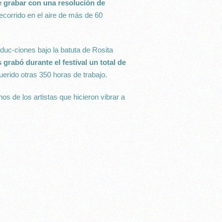
 grabar con una resolución de
 recorrido en el aire de más de 60
duc-ciones bajo la batuta de Rosita
grabó durante el festival un total de
uerido otras 350 horas de trabajo.
os de los artistas que hicieron vibrar a