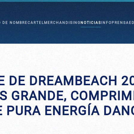
O DE NOMBRE
CARTEL
MERCHANDISING
NOTICIAS
INFO
PRENSA
E
E DE DREAMBEACH 20
S GRANDE, COMPRIMI
E PURA ENERGÍA DAN