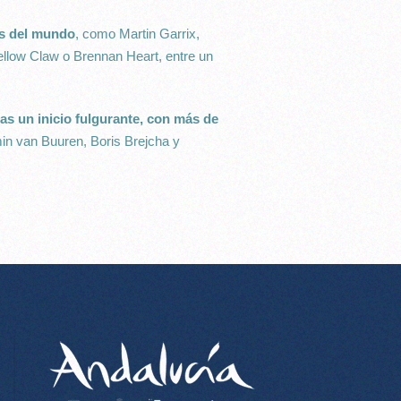
Js del mundo
, como Martin Garrix,
ellow Claw o Brennan Heart, entre un
as un inicio fulgurante, con más de
min van Buuren, Boris Brejcha y