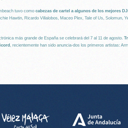
eambeach tuvo como
cabezas de cartel a algunos de los mejores D
hie Hawtin, Ricardo Villalobos, Maceo Plex, Tale of Us, Solomun, Y
lectrónica más grande de España se celebrará del 7 al 11 de agosto.
Tr
écord
, recientemente han sido anuncia-dos los primeros artistas: Ar