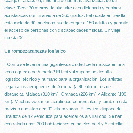
cualquier atracción, sino una de las más avanzadas de su
clase. Tiene 30 metros de alto, aire acondicionado y cabinas
acristaladas con una vista de 360 grados. Fabricada en Sevilla,
esta mole de 80 toneladas puede cargar a 150 adultos y permite
el acceso de personas con discapacidades físicas. Un viaje
cuesta 3€.
Un rompezacabezas logístico
¿Cómo se levanta una gigantesca ciudad de la música en una
zona agrícola de Almería? El festival supone un desafío
logístico, técnico y humano para la organización. Los artistas
llegan a los aeropuertos de Almería (a 90 kilómetros de
distancia), Málaga (310 km), Granada (226 km) y Alicante (198
km). Muchos vuelan en aerolíneas comerciales, y también está
previsto que aterricen 30 jets privados. El festival dispone de
una flota de 42 vehículos para acercarlos a Villaricos. Se han
contratado unas 300 habitaciones en hoteles de 4 y 5 estrellas.