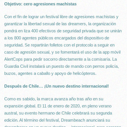
Objetivo: cero agresiones machistas
Con el fin de lograr un festival libre de agresiones machistas y
garantizar la libertad sexual de las dreamers, la organización
pondrá en liza 400 efectivos de seguridad privada que se unirán
a los 800 agentes públicos encargados del dispositivo de
seguridad. Se repartirán folletos con el protocolo a seguir en
caso de agresión sexual, y se fomentará el uso de la app móvil
AlertCops para pedir socorro directamente a la comisaría. La
Guardia Civil instalará un puesto de mando con perros policía,
buzos, agentes a caballo y apoyo de helicópteros.
Después de Chile… ¡Un nuevo destino internacional!
Como es sabido, la marca avanza año tras año en su
expansión global. El 11 de enero de 2020, en pleno verano
austral, su evento hermano de Chile celebrará su segunda
edición. Al término del festival, Dreambeach anunciará su