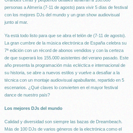
personas a Almería (7-11 de agosto) para vivir 5 días de festival
con los mejores DJs del mundo y un gran show audiovisual
junto al mar.
Ya está todo listo para que se abra el telón de (7-11 de agosto).
La gran cumbre de la música electrónica de España celebra su
7ª edición con un récord de abonos vendidos y con la certeza
de que superará los 155.000 asistentes del verano pasado. Este
año presenta la programación más ecléctica e internacional de
su historia, se abre a nuevos estilos y vuelve a desafiar a la
técnica con un montaje audiovisual apabullante, repartido en 5
escenarios. ¿Qué claves lo convierten en el mayor festival
dance de nuestro país?
Los mejores DJs del mundo
Calidad y diversidad son siempre las bazas de Dreambeach.
Más de 100 DJs de varios géneros de la electrónica como el