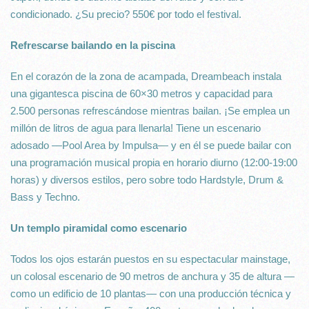
condicionado. ¿Su precio? 550€ por todo el festival.
Refrescarse bailando en la piscina
En el corazón de la zona de acampada, Dreambeach instala
una gigantesca piscina de 60×30 metros y capacidad para
2.500 personas refrescándose mientras bailan. ¡Se emplea un
millón de litros de agua para llenarla! Tiene un escenario
adosado —Pool Area by Impulsa— y en él se puede bailar con
una programación musical propia en horario diurno (12:00-19:00
horas) y diversos estilos, pero sobre todo Hardstyle, Drum &
Bass y Techno.
Un templo piramidal como escenario
Todos los ojos estarán puestos en su espectacular mainstage,
un colosal escenario de 90 metros de anchura y 35 de altura —
como un edificio de 10 plantas— con una producción técnica y