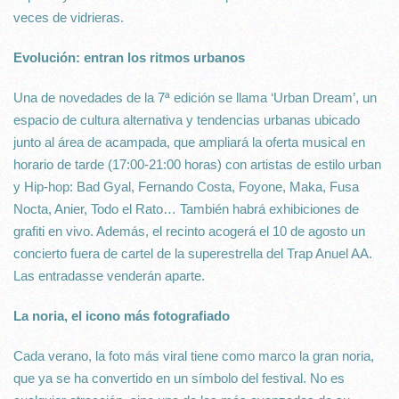
veces de vidrieras.
Evolución: entran los ritmos urbanos
Una de novedades de la 7ª edición se llama ‘Urban Dream’, un
espacio de cultura alternativa y tendencias urbanas ubicado
junto al área de acampada, que ampliará la oferta musical en
horario de tarde (17:00-21:00 horas) con artistas de estilo urban
y Hip-hop: Bad Gyal, Fernando Costa, Foyone, Maka, Fusa
Nocta, Anier, Todo el Rato… También habrá exhibiciones de
grafiti en vivo. Además, el recinto acogerá el 10 de agosto un
concierto fuera de cartel de la superestrella del Trap Anuel AA.
Las entradasse venderán aparte.
La noria, el icono más fotografiado
Cada verano, la foto más viral tiene como marco la gran noria,
que ya se ha convertido en un símbolo del festival. No es