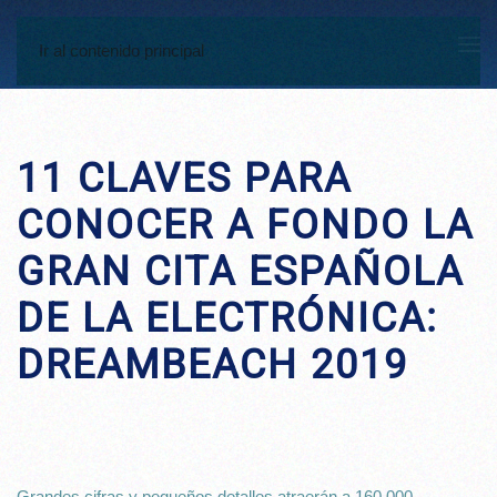
Ir al contenido principal
11 CLAVES PARA
CONOCER A FONDO LA
GRAN CITA ESPAÑOLA
DE LA ELECTRÓNICA:
DREAMBEACH 2019
Grandes cifras y pequeños detalles atraerán a 160.000