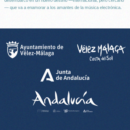
desembarco en un nuevo destino —internacional, pero cercano
— que va a enamorar a los amantes de la música electrónica.